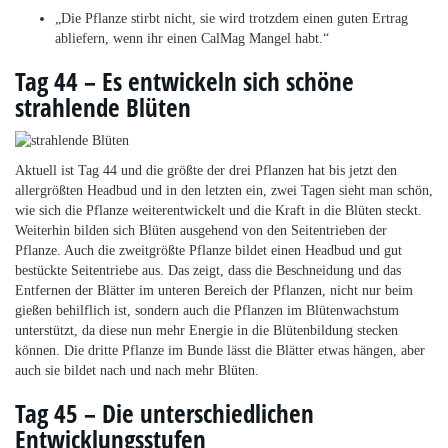
„Die Pflanze stirbt nicht, sie wird trotzdem einen guten Ertrag
abliefern, wenn ihr einen CalMag Mangel habt.“
Tag 44 – Es entwickeln sich schöne
strahlende Blüten
Aktuell ist Tag 44 und die größte der drei Pflanzen hat bis jetzt den
allergrößten Headbud und in den letzten ein, zwei Tagen sieht man schön,
wie sich die Pflanze weiterentwickelt und die Kraft in die Blüten steckt.
Weiterhin bilden sich Blüten ausgehend von den Seitentrieben der
Pflanze. Auch die zweitgrößte Pflanze bildet einen Headbud und gut
bestückte Seitentriebe aus. Das zeigt, dass die Beschneidung und das
Entfernen der Blätter im unteren Bereich der Pflanzen, nicht nur beim
gießen behilflich ist, sondern auch die Pflanzen im Blütenwachstum
unterstützt, da diese nun mehr Energie in die Blütenbildung stecken
können. Die dritte Pflanze im Bunde lässt die Blätter etwas hängen, aber
auch sie bildet nach und nach mehr Blüten.
Tag 45 – Die unterschiedlichen
Entwicklungsstufen