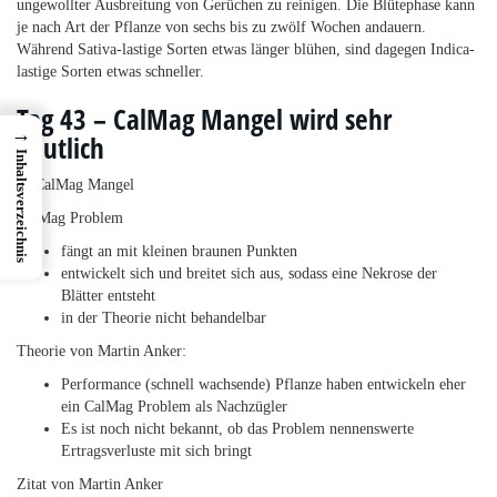
ungewollter Ausbreitung von Gerüchen zu reinigen. Die Blütephase kann
je nach Art der Pflanze von sechs bis zu zwölf Wochen andauern.
Während Sativa-lastige Sorten etwas länger blühen, sind dagegen Indica-
lastige Sorten etwas schneller.
Tag 43 – CalMag Mangel wird sehr
→
deutlich
Inhaltsverzeichnis
CalMag Problem
fängt an mit kleinen braunen Punkten
entwickelt sich und breitet sich aus, sodass eine Nekrose der
Blätter entsteht
in der Theorie nicht behandelbar
Theorie von Martin Anker:
Performance (schnell wachsende) Pflanze haben entwickeln eher
ein CalMag Problem als Nachzügler
Es ist noch nicht bekannt, ob das Problem nennenswerte
Ertragsverluste mit sich bringt
Zitat von Martin Anker