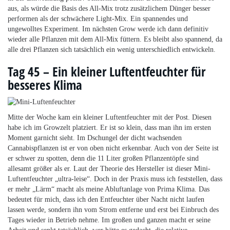
aus, als würde die Basis des All-Mix trotz zusätzlichem Dünger besser
performen als der schwächere Light-Mix. Ein spannendes und
ungewolltes Experiment. Im nächsten Grow werde ich dann definitiv
wieder alle Pflanzen mit dem All-Mix füttern. Es bleibt also spannend, da
alle drei Pflanzen sich tatsächlich ein wenig unterschiedlich entwickeln.
Tag 45 – Ein kleiner Luftentfeuchter für
besseres Klima
Mitte der Woche kam ein kleiner Luftentfeuchter mit der Post. Diesen
habe ich im Growzelt platziert. Er ist so klein, dass man ihn im ersten
Moment garnicht sieht. Im Dschungel der dicht wachsenden
Cannabispflanzen ist er von oben nicht erkennbar. Auch von der Seite ist
er schwer zu spotten, denn die 11 Liter großen Pflanzentöpfe sind
allesamt größer als er. Laut der Theorie des Hersteller ist dieser Mini-
Luftentfeuchter „ultra-leise“. Doch in der Praxis muss ich feststellen, dass
er mehr „Lärm“ macht als meine Abluftanlage von Prima Klima. Das
bedeutet für mich, dass ich den Entfeuchter über Nacht nicht laufen
lassen werde, sondern ihn vom Strom entferne und erst bei Einbruch des
Tages wieder in Betrieb nehme. Im großen und ganzen macht er seine