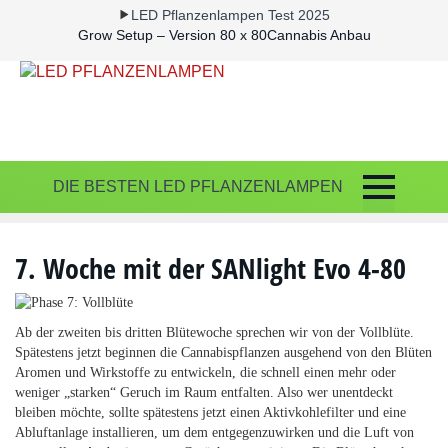
LED Pflanzenlampen Test 2025
Grow Setup – Version 80 x 80
Cannabis Anbau
DIE BESTEN LED PFLANZENLAMPEN
7. Woche mit der SANlight Evo 4-80
Ab der zweiten bis dritten Blütewoche sprechen wir von der Vollblüte.
Spätestens jetzt beginnen die Cannabispflanzen ausgehend von den Blüten
Aromen und Wirkstoffe zu entwickeln, die schnell einen mehr oder
weniger „starken“ Geruch im Raum entfalten. Also wer unentdeckt
bleiben möchte, sollte spätestens jetzt einen Aktivkohlefilter und eine
Abluftanlage installieren, um dem entgegenzuwirken und die Luft von