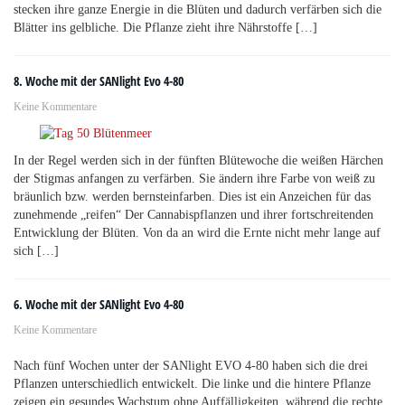
stecken ihre ganze Energie in die Blüten und dadurch verfärben sich die
Blätter ins gelbliche. Die Pflanze zieht ihre Nährstoffe […]
8. Woche mit der SANlight Evo 4-80
Keine Kommentare
In der Regel werden sich in der fünften Blütewoche die weißen Härchen
der Stigmas anfangen zu verfärben. Sie ändern ihre Farbe von weiß zu
bräunlich bzw. werden bernsteinfarben. Dies ist ein Anzeichen für das
zunehmende „reifen“ Der Cannabispflanzen und ihrer fortschreitenden
Entwicklung der Blüten. Von da an wird die Ernte nicht mehr lange auf
sich […]
6. Woche mit der SANlight Evo 4-80
Keine Kommentare
Nach fünf Wochen unter der SANlight EVO 4-80 haben sich die drei
Pflanzen unterschiedlich entwickelt. Die linke und die hintere Pflanze
zeigen ein gesundes Wachstum ohne Auffälligkeiten, während die rechte