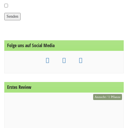
Folge uns auf Social Media
Erstes Review
Anzucht / 1 Pflanze