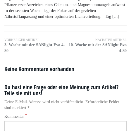
Pflanze erste Anzeichen eines Calcium- und Magnesiummangels aufweist.
In der sechsten Woche liegt der Fokus auf der gezielten
Nährstoffanpassung und einer optimierten Lichtverteilung. Tag […]
VORHERIGER ARTIKEL
NÄCHSTER ARTIKEL
3. Woche mit der SANlight Evo 4-
10. Woche mit der SANlight Evo
80
4-80
Keine Kommentare vorhanden
Du hast eine Frage oder eine Meinung zum Artikel?
Teile sie mit uns!
Deine E-Mail-Adresse wird nicht veröffentlicht. Erforderliche Felder
sind markiert *
*
Kommentar