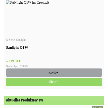
Q Serie
,
Sanlight
Sanlight Q1W
119,90 €
ab
Nachfolger: STIXX
Review!
Shop!*
Aktuelles Produktreview