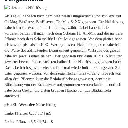
An Tag 46 habe ich nach dem originalen Düngeschema von BioBizz mit
CalMag, BioGrow, BioHeaven, TopMax & XX gegossen. Die Nährlösung
habe ich nach Woche 4 der Blüte ausgewählt. Dabei habe ich die
vorderen beiden Pflanzen nach dem Schema für All-Mix und die mittlere
Pflanze nach dem Schema für Light-Mix gegossen. Vor dem gießen habe
ich sowohl pH- als auch EC-Wert gemessen. Nach dem gießen habe ich
die Werte des abfließenden Drain erneut gemessen. Während des gießen
habe ich jeweils einen halben Liter gegossen und dann 10 bis 15 Minuten
gewartet bevor ich den nächsten halben Liter Nährlösung gegossen habe.
Das habe ich insgesamt vier bis fünf mal wiederholt – bis insgesamt 2,5
Liter gegossen wurden. Vor dem eigentlichen Gießvorgang habe ich von
allen drei Pflanzen kurz die Erdoberfläche angewässert, damit die
Nährlösung von der Erde besser aufgenommen werden kann. … und ich
habe beim Gießen die ersten braunen Härchen an den Blattachseln
entdeckt!
pH-/EC-Wert der Nährlösung
Linke Pflanze: 6,5 / 1,74 mS
Rechte Pflanze: 6,5 / 1,74 mS