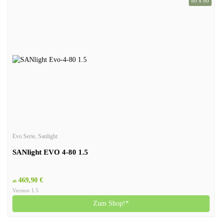
80 x 80
Evo Serie
,
Sanlight
SANlight EVO 4-80 1.5
469,90 €
ab
Version 1.5
Zum Shop!*