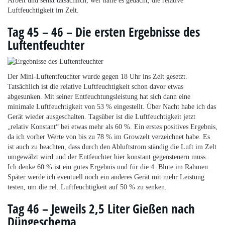
Arbeit und senkt tatsächlich, wer hätte es gedacht, die relative
Luftfeuchtigkeit im Zelt.
Tag 45 – 46 – Die ersten Ergebnisse des
Luftentfeuchter
Der Mini-Luftentfeuchter wurde gegen 18 Uhr ins Zelt gesetzt.
Tatsächlich ist die relative Luftfeuchtigkeit schon davor etwas
abgesunken. Mit seiner Entfeuchtungsleistung hat sich dann eine
minimale Luftfeuchtigkeit von 53 % eingestellt. Über Nacht habe ich das
Gerät wieder ausgeschalten. Tagsüber ist die Luftfeuchtigkeit jetzt
„relativ Konstant“ bei etwas mehr als 60 %. Ein erstes positives Ergebnis,
da ich vorher Werte von bis zu 78 % im Growzelt verzeichnet habe. Es
ist auch zu beachten, dass durch den Abluftstrom ständig die Luft im Zelt
umgewälzt wird und der Entfeuchter hier konstant gegensteuern muss.
Ich denke 60 % ist ein gutes Ergebnis und für die 4. Blüte im Rahmen.
Später werde ich eventuell noch ein anderes Gerät mit mehr Leistung
testen, um die rel. Luftfeuchtigkeit auf 50 % zu senken.
Tag 46 – Jeweils 2,5 Liter Gießen nach
Düngeschema