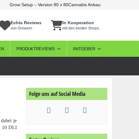
Grow Setup – Version 80 x 80
Cannabis Anbau
Echte Reviews
In Kooperation
von Growern
mit den besten Shops
EN
PRODUKTREVIEWS
RATGEBER
Folge uns auf Social Media
dabei je
d 10 DLI