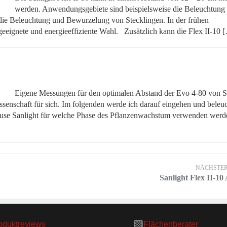
werden. Anwendungsgebiete sind beispielsweise die Beleuchtung
ie Beleuchtung und Bewurzelung von Stecklingen. In der frühen
 geeignete und energieeffiziente Wahl. Zusätzlich kann die Flex II-10 
Eigene Messungen für den optimalen Abstand der Evo 4-80 von 
senschaft für sich. Im folgenden werde ich darauf eingehen und beleu
use Sanlight für welche Phase des Pflanzenwachstum verwenden werde
NÄCHSTER
Sanlight Flex II-10
oduktreviews
Flächenberater