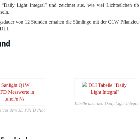
“Daily Light Integral” und zeichnet aus, wie viel Lichtteilchen üb
seln.
gsdauer von 12 Stunden erhalten die Sämlinge mit der Q1W Pflanzleu
 DLI.
and
Tabelle über den Daily Light Integra
e aus dem 3D PPFD Plot