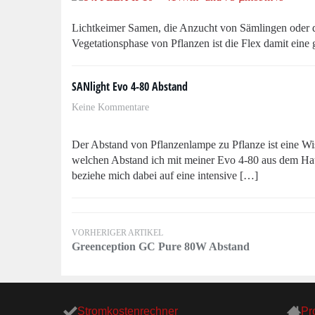
Lichtkeimer Samen, die Anzucht von Sämlingen oder d
Vegetationsphase von Pflanzen ist die Flex damit eine
SANlight Evo 4-80 Abstand
Keine Kommentare
Der Abstand von Pflanzenlampe zu Pflanze ist eine Wis
welchen Abstand ich mit meiner Evo 4-80 aus dem Ha
beziehe mich dabei auf eine intensive […]
VORHERIGER ARTIKEL
Greenception GC Pure 80W Abstand
Stromkostenrechner
Pr