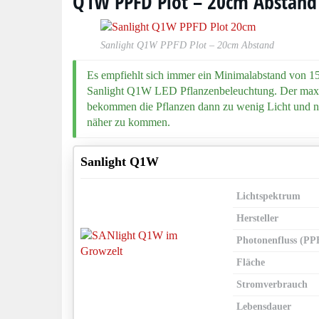
Q1W PPFD Plot – 20cm Abstand
Sanlight Q1W PPFD Plot – 20cm Abstand
Es empfiehlt sich immer ein Minimalabstand von 1
Sanlight Q1W LED Pflanzenbeleuchtung. Der maxima
bekommen die Pflanzen dann zu wenig Licht und ne
näher zu kommen.
Sanlight Q1W
Lichtspektrum
Hersteller
Photonenfluss (PP
Fläche
Stromverbrauch
Lebensdauer