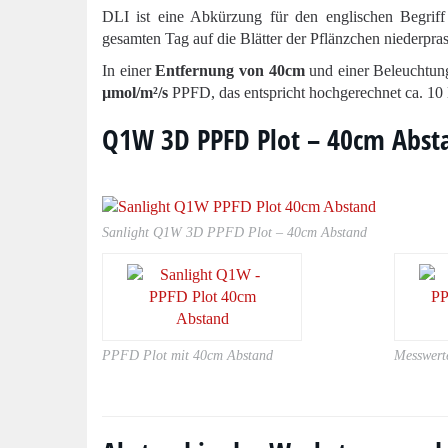
DLI ist eine Abkürzung für den englischen Begriff 
gesamten Tag auf die Blätter der Pflänzchen niederpras
In einer
Entfernung von 40cm
und einer Beleuchtun
µmol/m²/s
PPFD, das entspricht hochgerechnet ca. 10
Q1W 3D PPFD Plot – 40cm Abst
Sanlight Q1W 3D PPFD Plot – 40cm Abstand
PPFD Plot mit 40cm Abstand
Messwert