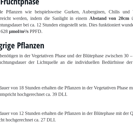
 Fruchtphase
le Pflanzen wie beispielsweise Gurken, Auberginen, Chilis und
rreicht werden, indem die Sanlight in einem
Abstand von 20cm
ü
htungsdauer bei ca. 12 Stunden eingestellt sein. Dies funktioniert wund
u 628
µmol/m²/s
PPFD.
grige Pflanzen
 benötigen in der Vegetativen Phase und der Blütephase zwischen 30 
chtungsdauer der Lichtquelle an die individuellen Bedürfnisse der
auer von 18 Stunden erhalten die Pflanzen in der Vegetativen Phase mi
tspricht hochgerechnet ca. 39 DLI.
dauer von 12 Stunden erhalten die Pflanzen in der Blütephase mit der
ht hochgerechnet ca. 27 DLI.