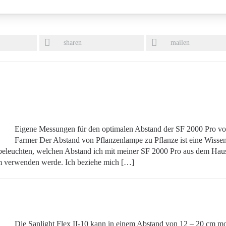
sharen
mailen
Eigene Messungen für den optimalen Abstand der SF 2000 Pro vo
Farmer Der Abstand von Pflanzenlampe zu Pflanze ist eine Wissen
 beleuchten, welchen Abstand ich mit meiner SF 2000 Pro aus dem Hau
m verwenden werde. Ich beziehe mich […]
Die Sanlight Flex II-10 kann in einem Abstand von 12 – 20 cm mo