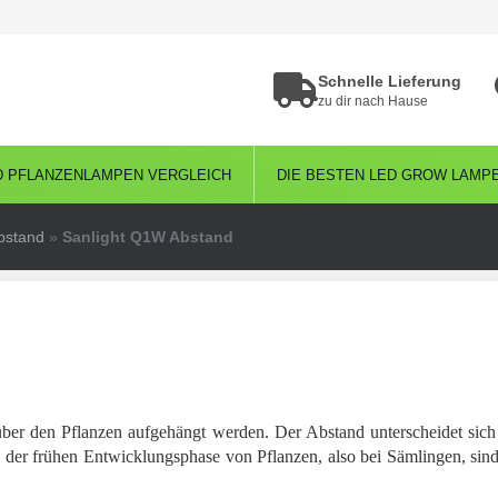
Schnelle Lieferung
zu dir nach Hause
D PFLANZENLAMPEN VERGLEICH
DIE BESTEN LED GROW LAMP
bstand
»
Sanlight Q1W Abstand
er den Pflanzen aufgehängt werden. Der Abstand unterscheidet sich 
 der frühen Entwicklungsphase von Pflanzen, also bei Sämlingen, sin