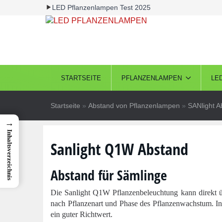
LED Pflanzenlampen Test 2025
STARTSEITE
PFLANZENLAMPEN
LE
Startseite
»
Abstand von Pflanzenlampen
»
SANlight A
→
Inhaltsverzeichnis
Sanlight Q1W Abstand
Abstand für Sämlinge
Die Sanlight Q1W Pflanzenbeleuchtung kann direkt üb
nach Pflanzenart und Phase des Pflanzenwachstum. In
ein guter Richtwert.