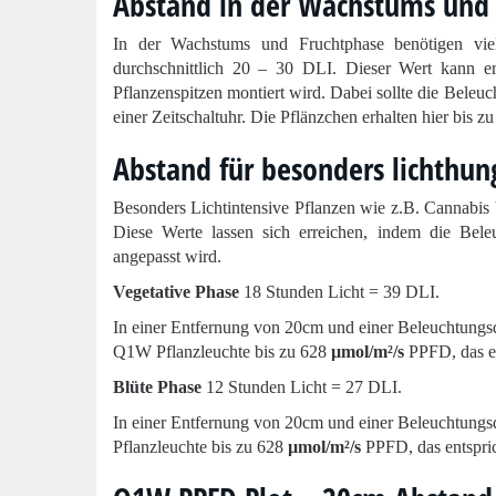
Abstand in der Wachstums und
In der Wachstums und Fruchtphase benötigen vie
durchschnittlich 20 – 30 DLI. Dieser Wert kann e
Pflanzenspitzen montiert wird. Dabei sollte die Beleuc
einer Zeitschaltuhr. Die Pflänzchen erhalten hier bis z
Abstand für besonders lichthun
Besonders Lichtintensive Pflanzen wie z.B. Cannabis
Diese Werte lassen sich erreichen, indem die Beleu
angepasst wird.
Vegetative Phase
18 Stunden Licht = 39 DLI.
In einer Entfernung von 20cm und einer Beleuchtungsd
Q1W Pflanzleuchte bis zu 628
µmol/m²/s
PPFD, das en
Blüte Phase
12 Stunden Licht = 27 DLI.
In einer Entfernung von 20cm und einer Beleuchtungs
Pflanzleuchte bis zu 628
µmol/m²/s
PPFD, das entspric