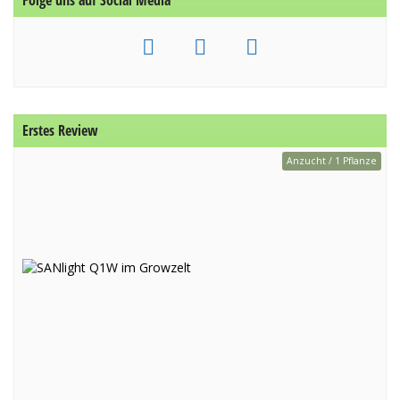
Folge uns auf Social Media
Erstes Review
Anzucht / 1 Pflanze