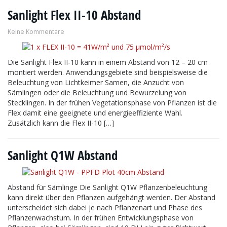
Sanlight Flex II-10 Abstand
Keine Kommentare
Die Sanlight Flex II-10 kann in einem Abstand von 12 – 20 cm
montiert werden. Anwendungsgebiete sind beispielsweise die
Beleuchtung von Lichtkeimer Samen, die Anzucht von
Sämlingen oder die Beleuchtung und Bewurzelung von
Stecklingen. In der frühen Vegetationsphase von Pflanzen ist die
Flex damit eine geeignete und energieeffiziente Wahl.
Zusätzlich kann die Flex II-10 […]
Sanlight Q1W Abstand
Abstand für Sämlinge Die Sanlight Q1W Pflanzenbeleuchtung
kann direkt über den Pflanzen aufgehängt werden. Der Abstand
unterscheidet sich dabei je nach Pflanzenart und Phase des
Pflanzenwachstum. In der frühen Entwicklungsphase von