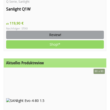
Q Serie
,
Sanlight
Sanlight Q1W
119,90 €
ab
Nachfolger: STIXX
Review!
Shop!*
Aktuelles Produktreview
80 x 80