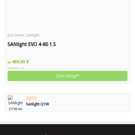
Evo Serie
,
Sanlight
SANlight EVO 4-80 1.5
469,90 €
ab
Version 1.5
Zum Shop!*
Sanlight Q1W