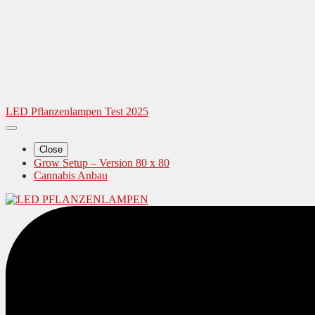
LED Pflanzenlampen Test 2025
Close
Grow Setup – Version 80 x 80
Cannabis Anbau