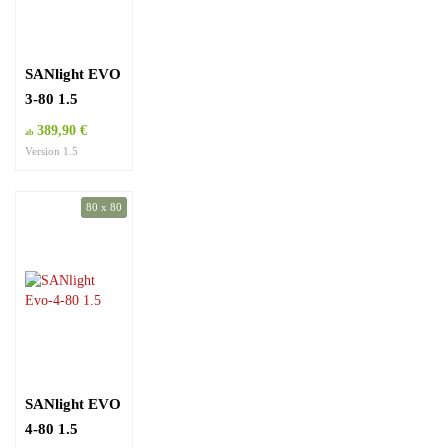
SANlight EVO
3-80 1.5
389,90 €
ab
Version 1.5
80 x 80
SANlight EVO
4-80 1.5