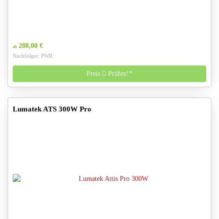
288,00 €
ab
Nachfolger: PWR
Preis
Prüfen!*
Lumatek ATS 300W Pro