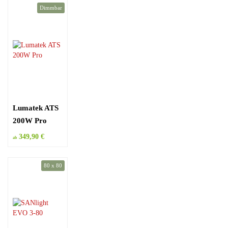
Dimmbar
Lumatek ATS
200W Pro
349,90 €
ab
80 x 80