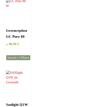
Greenception
GC Pure 80
Watt
86,90 €
ab
Anzucht / 1 Pflanze
Sanlight Q1W