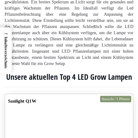
gewährleisten. Ein breites Spektrum an Licht sorgt für ein gesundes und
kräftiges Wachstum der Pflanzen. Im Idealfall verfügt die Led
Pflanzenbeleuchtung über eine Regelung zur Anpassung der
Lichtintensität. Diese Einstellung sollte leicht verstellbar sein, um sie an
das Wachstum der Pflanzen anzupassen. Schließlich sollte die LED
→
Pflanzenlampe auch über ein Kühlsystem verfügen, um die Lampe vor
Überhitzung zu schützen. Dieses Kühlsystem hilft dabei, die Lebensdauer
Inhaltsverzeichnis
der Lampe zu verlängern und eine gleichmäßige Lichtintensität zu
gewährleisten. Insgesamt sind LED Pflanzenlampen mit einer hohen
Lichtausbeute, einem breiten Spektrum an Licht und einem Kühlsystem
die beste Wahl für ein Grow Setup.
Unsere aktuellen Top 4 LED Grow Lampen
Anzucht / 1 Pflanze
Sanlight Q1W