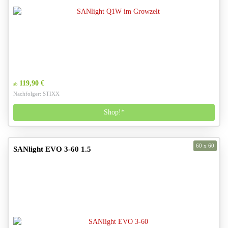
119,90 €
ab
Nachfolger: STIXX
Shop!*
60 x 60
SANlight EVO 3-60 1.5