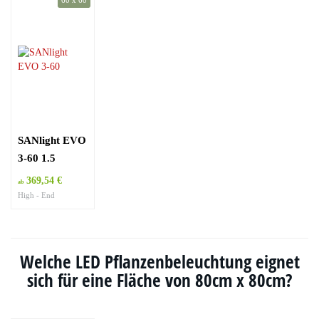
60 x 60
SANlight EVO
3-60 1.5
369,54 €
ab
High - End
Welche LED Pflanzenbeleuchtung eignet
sich für eine Fläche von 80cm x 80cm?