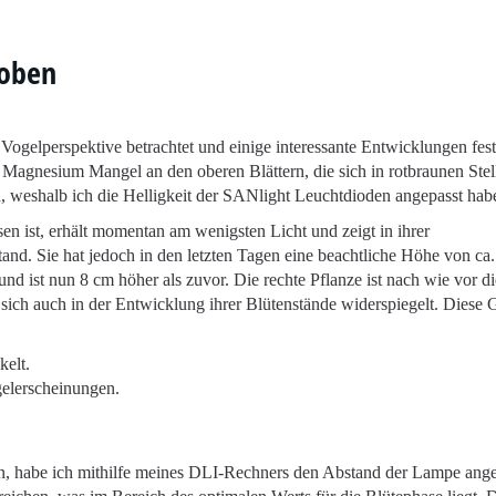
 oben
ogelperspektive betrachtet und einige interessante Entwicklungen festg
 Magnesium Mangel an den oberen Blättern, die sich in rotbraunen Stel
in, weshalb ich die Helligkeit der SANlight Leuchtdioden angepasst hab
sen ist, erhält momentan am wenigsten Licht und zeigt in ihrer
and. Sie hat jedoch in den letzten Tagen eine beachtliche Höhe von ca
 und ist nun 8 cm höher als zuvor. Die rechte Pflanze ist nach wie vor di
 sich auch in der Entwicklung ihrer Blütenstände widerspiegelt. Diese 
kelt.
gelerscheinungen.
n, habe ich mithilfe meines DLI-Rechners den Abstand der Lampe ange