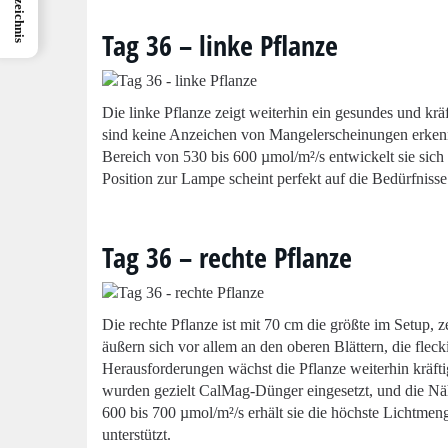
Tag 36 – linke Pflanze
Die linke Pflanze zeigt weiterhin ein gesundes und kr
sind keine Anzeichen von Mangelerscheinungen erkenn
Bereich von 530 bis 600 µmol/m²/s entwickelt sie sich 
Position zur Lampe scheint perfekt auf die Bedürfnisse
Tag 36 – rechte Pflanze
Die rechte Pflanze ist mit 70 cm die größte im Setup
äußern sich vor allem an den oberen Blättern, die flec
Herausforderungen wächst die Pflanze weiterhin kräfti
wurden gezielt CalMag-Dünger eingesetzt, und die Näh
600 bis 700 µmol/m²/s erhält sie die höchste Lichtmen
unterstützt.