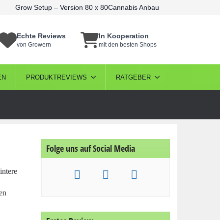
Grow Setup – Version 80 x 80
Cannabis Anbau
Echte Reviews
In Kooperation
von Growern
mit den besten Shops
EN
PRODUKTREVIEWS
RATGEBER
Folge uns auf Social Media
intere
en