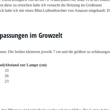
Um diese zu erreichen habe ich versucht die Heizung im Großraum
ich habe ich mir einen Mini-Luftentfeuchter von Amazon eingekauft. D
npassungen im Growzelt
sen. Die beiden kleineren jeweils 7 cm und die größere so schätzungs
ol)
Abstand zur Lampe (cm)
33
26
23