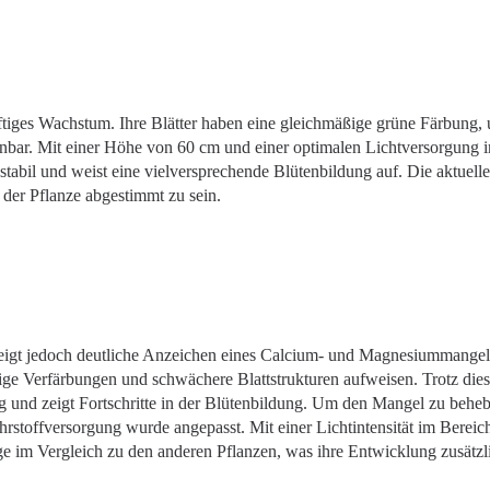
äftiges Wachstum. Ihre Blätter haben eine gleichmäßige grüne Färbung, 
bar. Mit einer Höhe von 60 cm und einer optimalen Lichtversorgung 
stabil und weist eine vielversprechende Blütenbildung auf. Die aktuelle
 der Pflanze abgestimmt zu sein.
, zeigt jedoch deutliche Anzeichen eines Calcium- und Magnesiummangel
kige Verfärbungen und schwächere Blattstrukturen aufweisen. Trotz dies
g und zeigt Fortschritte in der Blütenbildung. Um den Mangel zu behe
rstoffversorgung wurde angepasst. Mit einer Lichtintensität im Bereic
ge im Vergleich zu den anderen Pflanzen, was ihre Entwicklung zusätzl