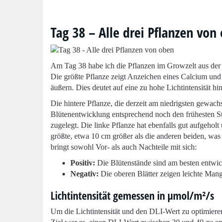
Tag 38 – Alle drei Pflanzen von
Am Tag 38 habe ich die Pflanzen im Growzelt aus der V
Die größte Pflanze zeigt Anzeichen eines Calcium und
äußern. Dies deutet auf eine zu hohe Lichtintensität h
Die hintere Pflanze, die derzeit am niedrigsten gewach
Blütenentwicklung entsprechend noch den frühesten St
zugelegt. Die linke Pflanze hat ebenfalls gut aufgeholt
größte, etwa 10 cm größer als die anderen beiden, was
bringt sowohl Vor- als auch Nachteile mit sich:
Positiv:
Die Blütenstände sind am besten entwic
Negativ:
Die oberen Blätter zeigen leichte Man
Lichtintensität gemessen in
µmol/m²/s
Um die Lichtintensität und den DLI-Wert zu optimiere