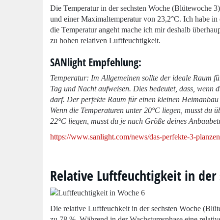
Die Temperatur in der sechsten Woche (Blütewoche 3) 
und einer Maximaltemperatur von 23,2°C. Ich habe in
die Temperatur angeht mache ich mir deshalb überhaup
zu hohen relativen Luftfeuchtigkeit.
SANlight Empfehlung:
Temperatur: Im Allgemeinen sollte der ideale Raum 
Tag und Nacht aufweisen. Dies bedeutet, dass, wenn d
darf. Der perfekte Raum für einen kleinen Heimanbau 
Wenn die Temperaturen unter 20°C liegen, musst du ü
22°C liegen, musst du je nach Größe deines Anbaubetr
https://www.sanlight.com/news/das-perfekte-3-planzen
Relative Luftfeuchtigkeit in de
Die relative Luftfeuchkeit in der sechsten Woche (Bl
zu 78 %. Während in der Wachstumsphase eine relative L