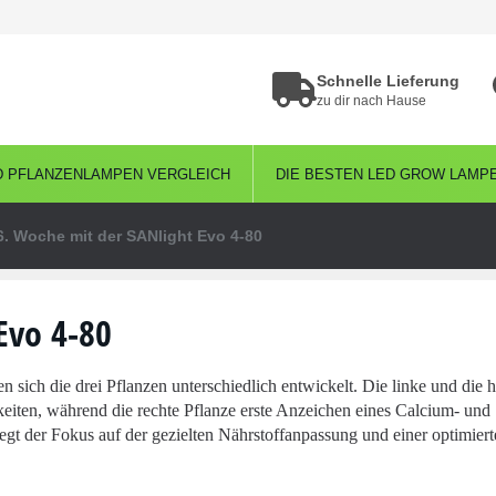
Schnelle Lieferung
zu dir nach Hause
D PFLANZENLAMPEN VERGLEICH
DIE BESTEN LED GROW LAMP
6. Woche mit der SANlight Evo 4-80
Evo 4-80
ch die drei Pflanzen unterschiedlich entwickelt. Die linke und die h
eiten, während die rechte Pflanze erste Anzeichen eines Calcium- und
gt der Fokus auf der gezielten Nährstoffanpassung und einer optimiert