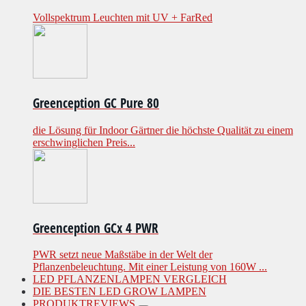
Vollspektrum Leuchten mit UV + FarRed
Greenception GC Pure 80
die Lösung für Indoor Gärtner die höchste Qualität zu einem
erschwinglichen Preis...
Greenception GCx 4 PWR
PWR setzt neue Maßstäbe in der Welt der
Pflanzenbeleuchtung. Mit einer Leistung von 160W ...
LED PFLANZENLAMPEN VERGLEICH
DIE BESTEN LED GROW LAMPEN
PRODUKTREVIEWS