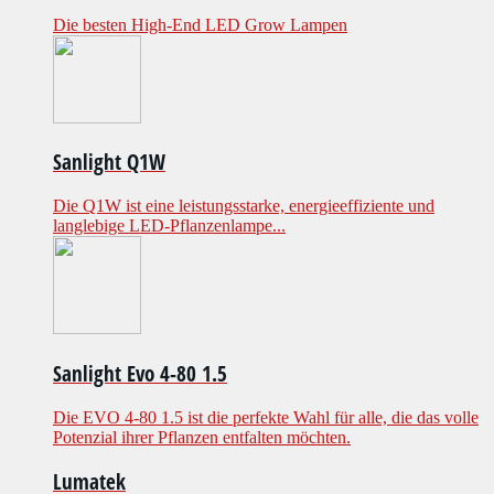
Die besten High-End LED Grow Lampen
Sanlight Q1W
Die Q1W ist eine leistungsstarke, energieeffiziente und
langlebige LED-Pflanzenlampe...
Sanlight Evo 4-80 1.5
Die EVO 4-80 1.5 ist die perfekte Wahl für alle, die das volle
Potenzial ihrer Pflanzen entfalten möchten.
Lumatek