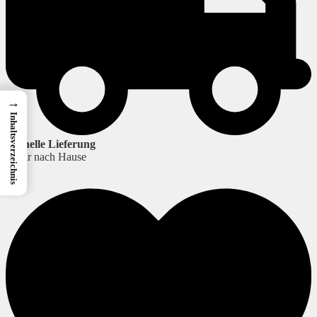
→
Inhaltsverzeichnis
Schnelle Lieferung
zu dir nach Hause