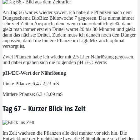
An Tag 66 war es wieder soweit, ich habe die Pflanzen nach dem
Düngeschema BioBizz Blütewoche 7 gegossen. Das nimmt immer
sehr viel Zeit in Anspruch, denn wenn man ordentlich gießt, dann
gießt man immer erst ein Drittel wartet 20 bis 30 Minuten und gießt
dann das nächste Drittel. Zudem muss ich danach noch den Dünger
anpassen, damit die hintere Pflanze im LightMix auch optimal
versorgt ist.
Zwei Pflanzen habe ich wieder mit 2,5 Liter Nährlösung gegossen,
und dabei ergaben sich die folgenden pH-/EC-Werte:
pH-/EC-Wert der Nährlösung
Linke Pflanze: 6,4 / 2,23 mS
Mittlere Pflanze: 6,3 / 3,09 mS
Tag 67 – Kurzer Blick ins Zelt
Im Zelt wachsen die Pflanzen alle drei munter vor sich hin. Die
Entwicklung der Fruchtstände bzw. die Blütenbildung setzt bei der