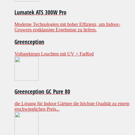
Lumatek ATS 300W Pro
Moderne Technologien mit hoher Effizienz, um Indoor-
Growern erstklassige Ergebnisse zu liefern.
Greenception
Vollspektrum Leuchten mit UV + FarRed
Greenception GC Pure 80
die Lösung für Indoor Gärtner die höchste Qualität zu einem
erschwinglichen Preis...