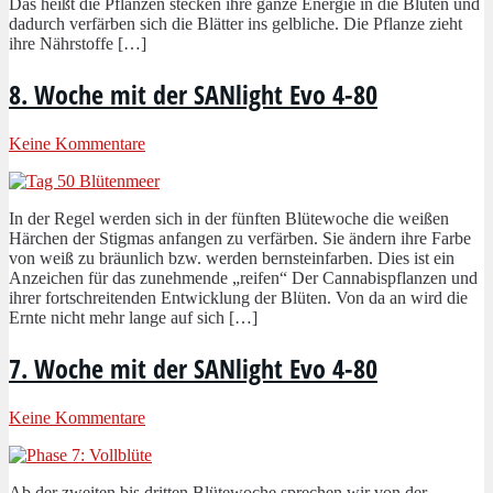
Das heißt die Pflanzen stecken ihre ganze Energie in die Blüten und
dadurch verfärben sich die Blätter ins gelbliche. Die Pflanze zieht
ihre Nährstoffe […]
8. Woche mit der SANlight Evo 4-80
Keine Kommentare
In der Regel werden sich in der fünften Blütewoche die weißen
Härchen der Stigmas anfangen zu verfärben. Sie ändern ihre Farbe
von weiß zu bräunlich bzw. werden bernsteinfarben. Dies ist ein
Anzeichen für das zunehmende „reifen“ Der Cannabispflanzen und
ihrer fortschreitenden Entwicklung der Blüten. Von da an wird die
Ernte nicht mehr lange auf sich […]
7. Woche mit der SANlight Evo 4-80
Keine Kommentare
Ab der zweiten bis dritten Blütewoche sprechen wir von der