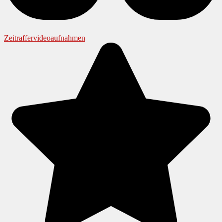
Zeitraffervideoaufnahmen