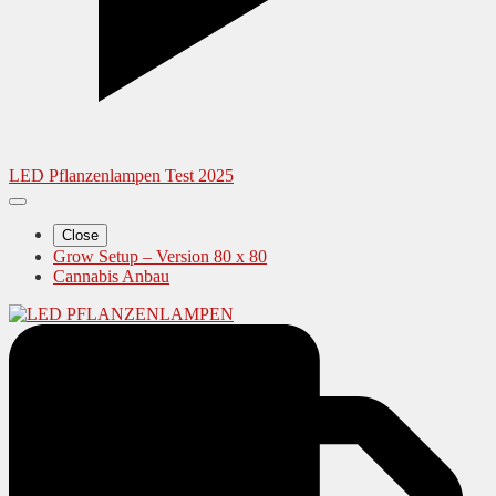
LED Pflanzenlampen Test 2025
Close
Grow Setup – Version 80 x 80
Cannabis Anbau