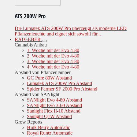
ATS 200W Pro
Die Lumatek ATS 200W Pro überzeugt als moderne LED
Pflanzenleuchte und eignet sich sowohl für...
RATGEBER
Cannabis Anbau
1. Woche mit der Evo 4-80
2. Woche mit der Evo 4-80
3. Woche mit der Evo 4-80
4. Woche mit der Evo 4-80
Abstand von Pflanzenlampen
GC Pure 80W Abstand
Lumatek ATS 200W Pro Abstand
Spider Farmer SF 2000 Pro Abstand
Abstand von SANlight
SANlight Evo 4-80 Abstand
SANlight Evo 3-60 Abstand
Sanlight Flex II-10 Abstand
Sanlight Q1W Abstand
Grow Reports
Hulk Berry Automatic
Royal Runtz Automatic