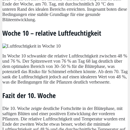
Ende der Woche, am 70. Tag, mit durchschnittlich 20 °C den
unteren Rand des idealen Bereichs erreichten. Insgesamt boten diese
Bedingungen eine stabile Grundlage für eine gesunde
Blüteentwicklung.
Woche 10 – relative Luftfeuchtigkeit
In Woche 10 schwankte die relative Luftfeuchtigkeit zwischen 48 %
und 76 %. Der Spitzenwert von 76 % an Tag 68 lag deutlich über
dem optimalen Bereich von 30–50 % für die Blütephase, was
potenziell das Risiko für Schimmel erhöhen könnte. Ab dem 70. Tag
sank die Luftfeuchtigkeit jedoch auf einen idealeren Wert von 48 %,
was die Bedingungen für die Pflanzen deutlich verbesserte.
Fazit der 10. Woche
Die 10. Woche zeigte deutliche Fortschritte in der Blütephase, mit
saftigen Blüten und einer positiven Entwicklung der vorderen
Pflanzen. Die relative Luftfeuchtigkeit und Temperatur wurden erst
Ende der zweiten Woche etwas besser, wobei die minimale
Luftfeuchtigkeit auf 48 % und die durchschnittliche Temperatur auf