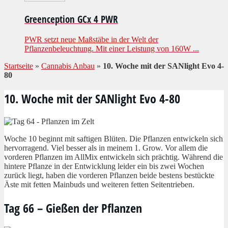
Greenception GCx 4 PWR
PWR setzt neue Maßstäbe in der Welt der
Pflanzenbeleuchtung. Mit einer Leistung von 160W ...
Startseite
»
Cannabis Anbau
»
10. Woche mit der SANlight Evo 4-
80
10. Woche mit der SANlight Evo 4-80
Woche 10 beginnt mit saftigen Blüten. Die Pflanzen entwickeln sich
hervorragend. Viel besser als in meinem 1. Grow. Vor allem die
vorderen Pflanzen im AllMix entwickeln sich prächtig. Während die
hintere Pflanze in der Entwicklung leider ein bis zwei Wochen
zurück liegt, haben die vorderen Pflanzen beide bestens bestückte
Äste mit fetten Mainbuds und weiteren fetten Seitentrieben.
Tag 66 – Gießen der Pflanzen