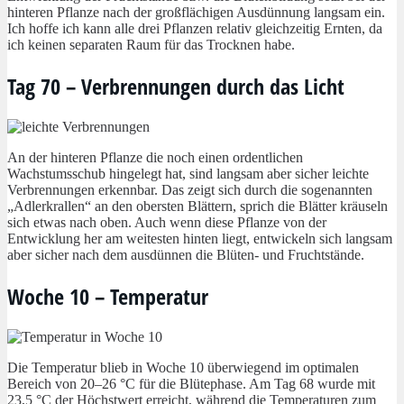
hinteren Pflanze nach der großflächigen Ausdünnung langsam ein.
Ich hoffe ich kann alle drei Pflanzen relativ gleichzeitig Ernten, da
ich keinen separaten Raum für das Trocknen habe.
Tag 70 – Verbrennungen durch das Licht
An der hinteren Pflanze die noch einen ordentlichen
Wachstumsschub hingelegt hat, sind langsam aber sicher leichte
Verbrennungen erkennbar. Das zeigt sich durch die sogenannten
„Adlerkrallen“ an den obersten Blättern, sprich die Blätter kräuseln
sich etwas nach oben. Auch wenn diese Pflanze von der
Entwicklung her am weitesten hinten liegt, entwickeln sich langsam
aber sicher nach dem ausdünnen die Blüten- und Fruchtstände.
Woche 10 – Temperatur
Die Temperatur blieb in Woche 10 überwiegend im optimalen
Bereich von 20–26 °C für die Blütephase. Am Tag 68 wurde mit
23,5 °C der Höchstwert erreicht, während die Temperaturen zum