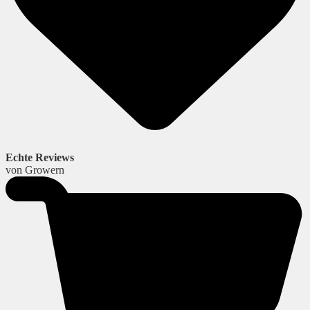
Echte Reviews
von Growern