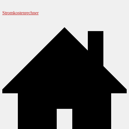
Stromkostenrechner