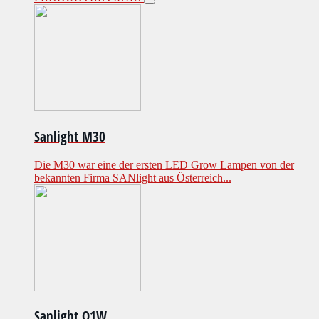
Sanlight M30
Die M30 war eine der ersten LED Grow Lampen von der
bekannten Firma SANlight aus Österreich...
Sanlight Q1W