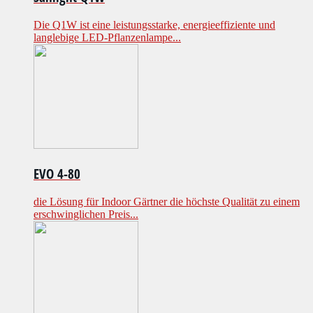
Die Q1W ist eine leistungsstarke, energieeffiziente und
langlebige LED-Pflanzenlampe...
EVO 4-80
die Lösung für Indoor Gärtner die höchste Qualität zu einem
erschwinglichen Preis...