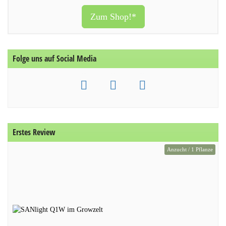
Zum Shop!*
Folge uns auf Social Media
Erstes Review
Anzucht / 1 Pflanze