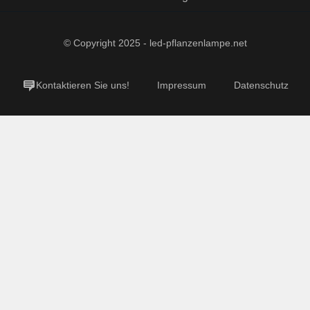
© Copyright 2025 - led-pflanzenlampe.net
Kontaktieren Sie uns!
Impressum
Datenschutz