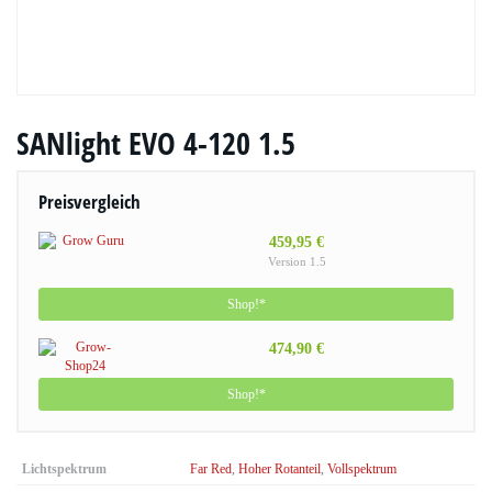
SANlight EVO 4-120 1.5
Preisvergleich
459,95 €
Version 1.5
Shop!*
474,90 €
Shop!*
Lichtspektrum
Far Red
,
Hoher Rotanteil
,
Vollspektrum