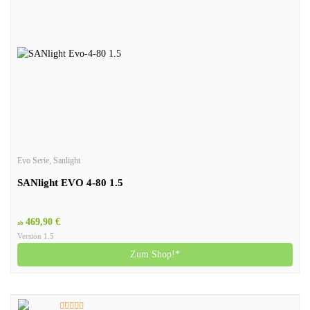
Evo Serie
,
Sanlight
SANlight EVO 4-80 1.5
469,90 €
ab
Version 1.5
Zum Shop!*