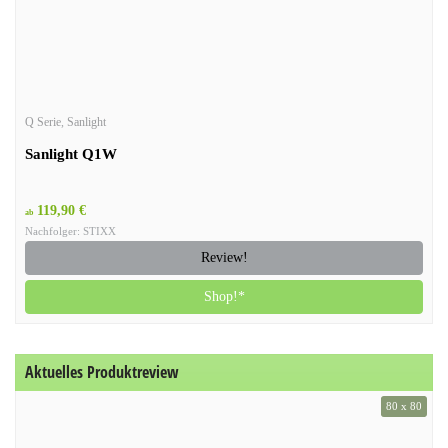
Q Serie
,
Sanlight
Sanlight Q1W
119,90 €
ab
Nachfolger: STIXX
Review!
Shop!*
Aktuelles Produktreview
80 x 80