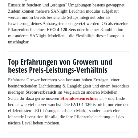
Einsatz in feuchten und „erdigen“ Umgebungen bestens gewappnet.
Zudem können mehrere SANlight Leuchten modular aufgebaut
werden und in bereits bestehende Setups integriert oder als
Erweiterung deines Anbausystems eingesetzt werden. Ob als einzelne
Pflanzenleuchte eines
EVO 4-120 Sets
oder in einer Kombination
mit anderen SANlight-Modellen – die Flexibilität dieser Lampe ist
unschlagbar.
Top Erfahrungen von Growern und
bestes Preis-Leistungs-Verhältnis
Erfahrene Grower berichten von konstant hohen Erträgen, einer
beeindruckenden Lichtleistung & Langlebigkeit und einem besonders
niedrigen
Stromverbrauch
im Vergleich zu anderen Modellen.
Schau dir dazu gerne unseren
Stromkostenrechner
an – und finde
heraus wie viel du verbrauchst. Die
EVO 4-120
ist nicht nur eine der
effizientesten LED-Lösungen auf dem Markt, sondern auch eine
lohnende Investition für alle, die ihre Pflanzenbeleuchtung auf das
nächste Level heben möchten.