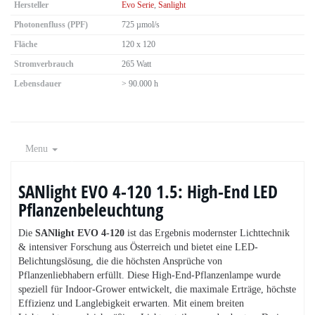
Hersteller
Evo Serie
,
Sanlight
Photonenfluss (PPF)
725 µmol/s
Fläche
120 x 120
Stromverbrauch
265 Watt
Lebensdauer
> 90.000 h
Menu
SANlight EVO 4-120 1.5: High-End LED
Pflanzenbeleuchtung
Die
SANlight EVO 4-120
ist das Ergebnis modernster Lichttechnik
& intensiver Forschung aus Österreich und bietet eine LED-
Belichtungslösung, die die höchsten Ansprüche von
Pflanzenliebhabern erfüllt. Diese High-End-Pflanzenlampe wurde
speziell für Indoor-Grower entwickelt, die maximale Erträge, höchste
Effizienz und Langlebigkeit erwarten. Mit einem breiten