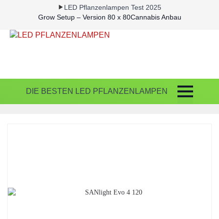
LED Pflanzenlampen Test 2025
Grow Setup – Version 80 x 80
Cannabis Anbau
DIE BESTEN LED PFLANZENLAMPEN