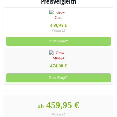
Preisvergleich
459,95 €
Version 1.5
Zum Shop!*
474,90 €
Zum Shop!*
459,95 €
ab
Version 1.5