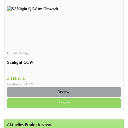
Q Serie
,
Sanlight
Sanlight Q1W
119,90 €
ab
Nachfolger: STIXX
Review!
Shop!*
Aktuelles Produktreview