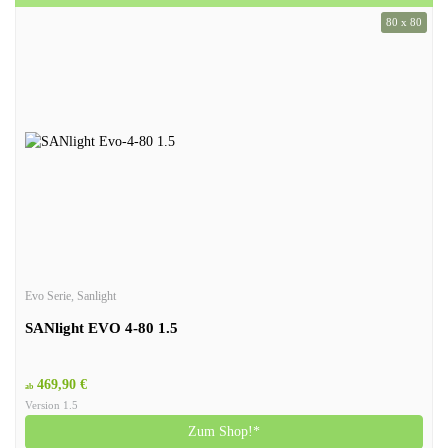
80 x 80
Evo Serie
,
Sanlight
SANlight EVO 4-80 1.5
469,90 €
ab
Version 1.5
Zum Shop!*