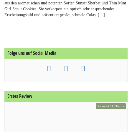
aus den aromatischen und potenten Sorten Sunset Sherbet und Thin Mint
Girl Scout Cookies. Sie verkörpert ein optisch sehr ansprechendes
Erscheinungsbild und präsentiert große, schmale Colas, […]
Folge uns auf Social Media
Erstes Review
Anzucht / 1 Pflanze