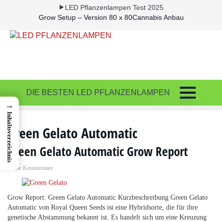
LED Pflanzenlampen Test 2025
Grow Setup – Version 80 x 80
Cannabis Anbau
DIE BESTEN LED PFLANZENLAMPEN
→
Inhaltsverzeichnis
Green Gelato Automatic
Green Gelato Automatic Grow Report
Keine Kommentare
Grow Report: Green Gelato Automatic Kurzbeschreibung Green Gelato
Automatic von Royal Queen Seeds ist eine Hybridsorte, die für ihre
genetische Abstammung bekannt ist. Es handelt sich um eine Kreuzung