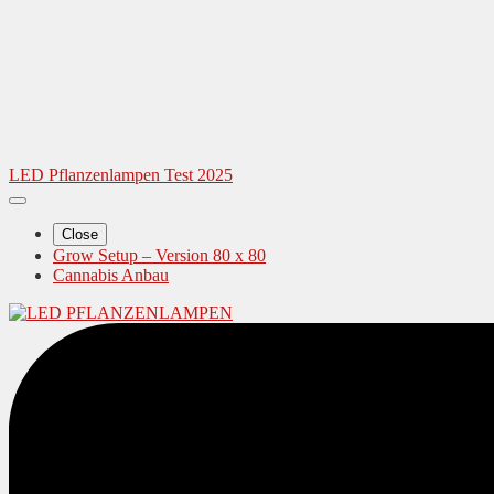
LED Pflanzenlampen Test 2025
Close
Grow Setup – Version 80 x 80
Cannabis Anbau